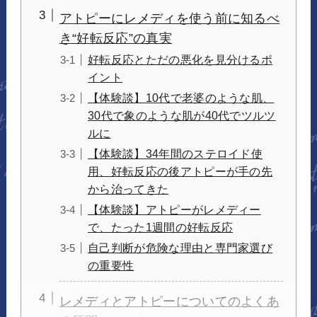
アトピーにレメディを使う前に知るべ
き“好転反応”の真実
好転反応とただの悪化を見分けるポ
イント
【体験談】10代で老婆のような肌、
30代で象のような肌が40代でツルツ
ルに
【体験談】34年間のステロイド使
用、好転反応の後アトピーが手の先
から治ってきた
【体験談】アトピーがレメディー
で、たった1週間の好転反応
自己判断が危険な理由と専門家選び
の重要性
レメディとアトピーについてのよくあ