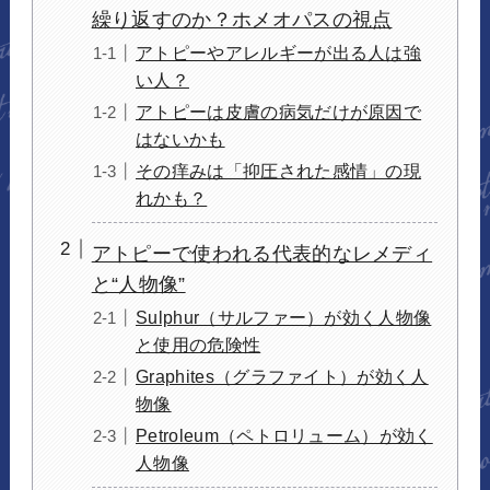
繰り返すのか？ホメオパスの視点
アトピーやアレルギーが出る人は強
い人？
アトピーは皮膚の病気だけが原因で
はないかも
その痒みは「抑圧された感情」の現
れかも？
アトピーで使われる代表的なレメディ
と“人物像”
Sulphur（サルファー）が効く人物像
と使用の危険性
Graphites（グラファイト）が効く人
物像
Petroleum（ペトロリューム）が効く
人物像