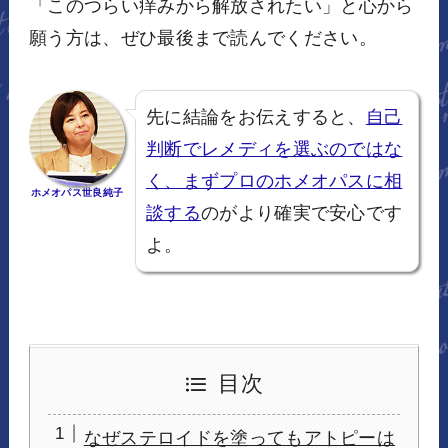
「このつらい痒みから解放されたい」と心から
願う方は、ぜひ最後まで読んでください。
先に結論をお伝えすると、
自己
判断でレメディを選ぶのではな
く、まずプロのホメオパスに相
ホメオパス世良純子
談する
のがより確実で安心です
よ。
目次
なぜステロイドを塗ってもアトピーは