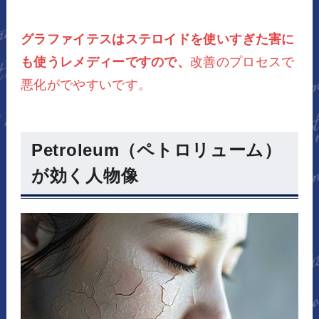
グラファイテスはステロイドを使いすぎた害に
も使うレメディーですので、
改善のプロセスで
悪化がでやすいです。
Petroleum（ペトロリューム）
が効く人物像