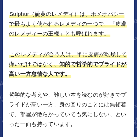
Sulphur（硫黄のレメディ）は、ホメオパシー
で最もよく使われるレメディの一つで、「皮膚
のレメディーの王様」とも呼ばれます。
このレメディが合う人は、単に皮膚が乾燥して
痒いだけではなく、
知的で哲学的でプライドが
高い一方怠惰な人です。
哲学的な考えや、難しい本を読むのが好きでプ
ライドが高い一方、身の回りのことには無頓着
で、部屋が散らかっていても気にしない、とい
った一面も持っています。