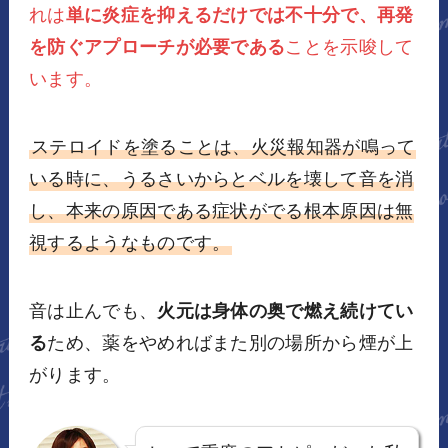
れは
単に炎症を抑えるだけでは不十分で、再発
を防ぐアプローチが必要である
ことを示唆して
います。
ステロイドを塗ることは、火災報知器が鳴って
いる時に、うるさいからとベルを壊して音を消
し、本来の原因である症状がでる根本原因は無
視するようなものです。
音は止んでも、
火元は身体の奥で燃え続けてい
る
ため、薬をやめればまた別の場所から煙が上
がります。