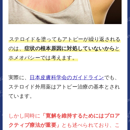
ステロイドを塗ってもアトピーが繰り返される
のは、
症状の根本原因に対処していないから
と
ホメオパシーでは考えます。
実際に、
日本皮膚科学会のガイドライン
でも、
ステロイド外用薬はアトピー治療の基本とされ
ています。
しかし同時に
「寛解を維持するためにはプロア
クティブ療法が重要」
とも述べられており、こ