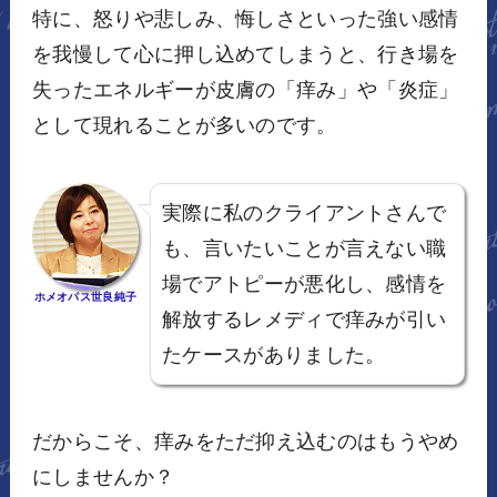
特に、怒りや悲しみ、悔しさといった強い感情
を我慢して心に押し込めてしまうと、行き場を
失ったエネルギーが皮膚の「痒み」や「炎症」
として現れることが多いのです。
実際に私のクライアントさんで
も、言いたいことが言えない職
場でアトピーが悪化し、感情を
ホメオパス世良純子
解放するレメディで痒みが引い
たケースがありました。
だからこそ、痒みをただ抑え込むのはもうやめ
にしませんか？