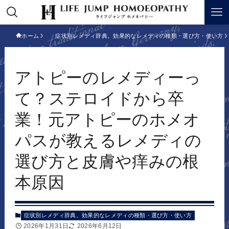
ホーム
症状別レメディ辞典。効果的なレメディの種類・選び方・使い方
アトピーのレメディーっ
て？ステロイドから卒
業！元アトピーのホメオ
パスが教えるレメディの
選び方と皮膚や痒みの根
本原因
症状別レメディ辞典。効果的なレメディの種類・選び方・使い方
2026年1月31日
2026年6月12日