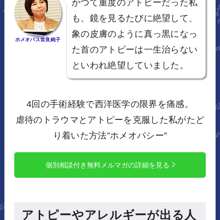
かつて重度のアトピーだった私
も、鏡を見るたびに絶望して、
象の皮膚のように真っ黒になっ
ホメオパス世良純子
た首のアトピーは一生治らない
といわれ絶望していました。
4回の手術経験で西洋医学の限界を痛感。
虐待のトラウマとアトピーを克服した私がたど
り着いた方法”ホメオパシー”
個別相談付き無料メルマガの詳細を見る
アトピーやアレルギーが出る人