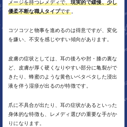
メージを持つレメディで、
現実的で緩慢、少し
優柔不断な職人タイプ
です
。
コツコツと物事を進めるのは得意ですが、変化
を嫌い、不安を感じやすい傾向があります。
皮膚の症状としては、耳の後ろや肘・膝の裏な
ど、皮膚が厚く硬くなりやすい部分に亀裂がで
きたり、蜂蜜のような黄色いベタベタした浸出
液を伴う湿疹が出るのが特徴です。
爪に不具合が出たり、耳の症状があるといった
身体的な特徴も、レメディ選びの重要な手がか
りになります。