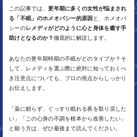
この記事では、
更年期に多くの女性が悩まされ
る「不眠」のホメオパシー的原因
と、ホメオパ
シーの
レメディがどのように心と身体を癒す手
助けとなるのか？
徹底的に解説します。
あなたの更年期時期の不眠がどのタイプか？そ
して、レメディを選ぶ際に絶対に知っておくべ
き注意点についても、プロの視点からしっかり
お伝えします。
「薬に頼らず、ぐっすり眠れる夜を取り戻した
い」「この心身の不調を根本から改善したい」
と願う方は、ぜひ最後まで読んでください。