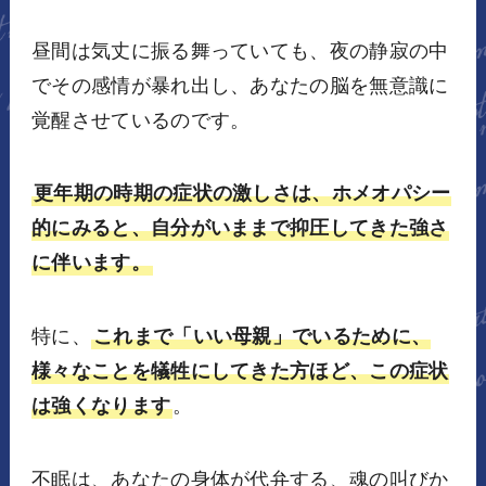
昼間は気丈に振る舞っていても、夜の静寂の中
でその感情が暴れ出し、あなたの脳を無意識に
覚醒させているのです。
更年期の時期の症状の激しさは、ホメオパシー
的にみると、自分がいままで抑圧してきた強さ
に伴います。
特に、
これまで「いい母親」でいるために、
様々なことを犠牲にしてきた方ほど、この症状
は強くなります
。
不眠は、あなたの身体が代弁する、魂の叫びか