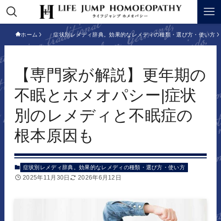
ホーム
症状別レメディ辞典。効果的なレメディの種類・選び方・使い方
【専門家が解説】更年期の
不眠とホメオパシー|症状
別のレメディと不眠症の
根本原因も
症状別レメディ辞典。効果的なレメディの種類・選び方・使い方
2025年11月30日
2026年6月12日