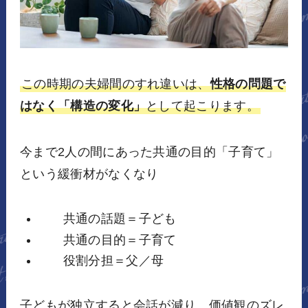
この時期の夫婦間のすれ違いは、
性格の問題で
はなく「構造の変化」
として起こります。
今まで2人の間にあった共通の目的「子育て」
という緩衝材がなくなり
共通の話題＝子ども
共通の目的＝子育て
役割分担＝父／母
子どもが独立すると会話が減り、価値観のズレ