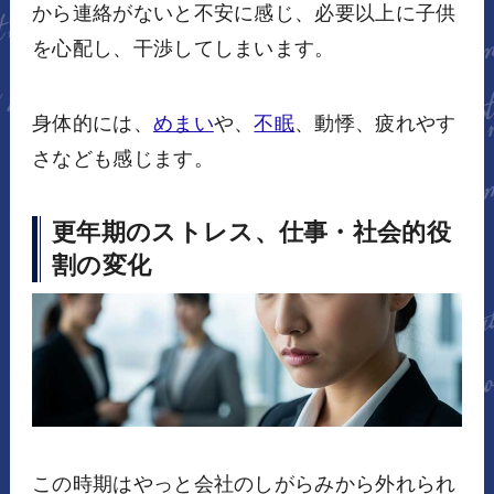
から連絡がないと不安に感じ、必要以上に子供
を心配し、干渉してしまいます。
身体的には、
めまい
や、
不眠
、動悸、疲れやす
さなども感じます。
更年期のストレス、仕事・社会的役
割の変化
この時期はやっと会社のしがらみから外れられ