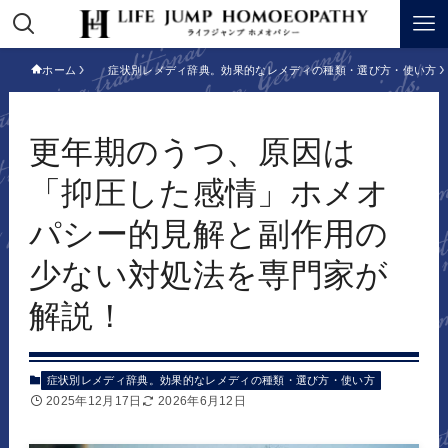
ホーム
症状別レメディ辞典。効果的なレメディの種類・選び方・使い方
更年期のうつ、原因は
「抑圧した感情」ホメオ
パシー的見解と副作用の
少ない対処法を専門家が
解説！
症状別レメディ辞典。効果的なレメディの種類・選び方・使い方
2025年12月17日
2026年6月12日