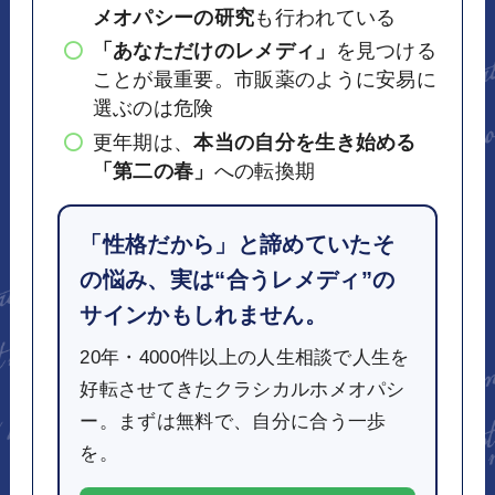
メオパシーの研究
も行われている
「あなただけのレメディ」
を見つける
ことが最重要。市販薬のように安易に
選ぶのは危険
更年期は、
本当の自分を生き始める
「第二の春」
への転換期
「性格だから」と諦めていたそ
の悩み、実は“合うレメディ”の
サインかもしれません。
20年・4000件以上の人生相談で人生を
好転させてきたクラシカルホメオパシ
ー。まずは無料で、自分に合う一歩
を。