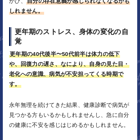
かび、
自分の存在意義が感じられなくなるかも
しれません。
更年期のストレス、身体の変化の自
覚
更年期の40代後半〜50代前半は体力の低下
や、回復力の遅さ、なにより、自身の見た目・
老化への意識、病気が不安担ってくる時期で
す。
永年無理を続けてきた結果、健康診断で病気が
見つかる方もいるかもしれませんし、急に自分
の健康に不安を感じはじめるかもしれません。