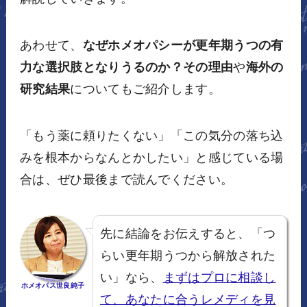
あわせて、
なぜホメオパシーが更年期うつの有
力な選択肢となりうるのか？その理由
や
海外の
研究結果
についてもご紹介します。
「もう薬に頼りたくない」「この気分の落ち込
みを根本からなんとかしたい」と感じている場
合は、ぜひ最後まで読んでください。
先に結論をお伝えすると、「つ
らい更年期うつから解放された
い」なら、
まずはプロに相談し
ホメオパス世良純子
て、あなたに合うレメディを見