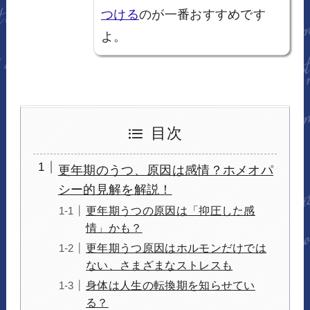
つける
のが一番おすすめです
よ。
目次
更年期のうつ、原因は感情？ホメオパ
シー的見解を解説！
更年期うつの原因は「抑圧した感
情」かも？
更年期うつ原因はホルモンだけでは
ない、さまざまなストレスも
身体は人生の転換期を知らせてい
る？