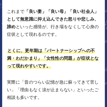
これまで
「良い妻」「良い母」「良い社会人」
として無意識に抑え込んできた怒りや悲しみ、
諦め
といった感情が、行き場をなくして心身の
症状として現れるのです。
とくに、更年期は「パートナーシップへの不
満・わだかまり」「女性性の問題」が症状とな
って現れやすいです。
実際に「昔のつらい記憶が急に蘇ってきて苦し
い」「理由もなく涙が止まらない」といったご
相談も多いです。