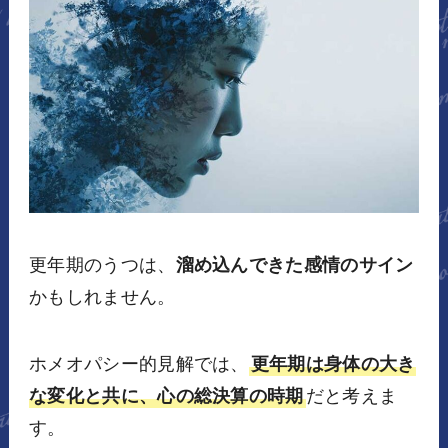
更年期のうつは、
溜め込んできた感情のサイン
かもしれません。
ホメオパシー的見解では、
更年期は身体の大き
な変化と共に、心の総決算の時期
だと考えま
す。