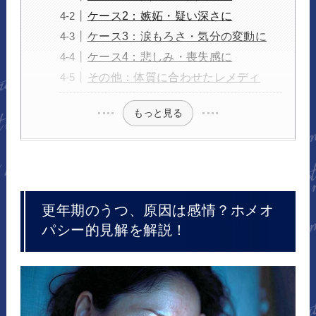
ケース2：嫉妬・疑い深さに
ケース3：涙もろさ・気分の変動に
ケース4：悲しみ・喪失感に
その他：体質に合わせたレメディ
もっと見る
更年期のうつ、原因は感情？ホメオ
パシー的見解を解説！