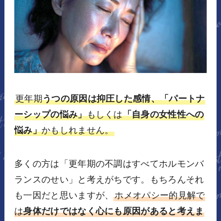
更年期
うつの原因は抑圧した感情、「パートナ
ーシップの悩み」
もしくは
「自身の女性性への
悩み」
かもしれません。
多くの方は「更年期の不調はすべてホルモンバ
ランスのせい」と考えがちです。もちろんそれ
も一因だと思いますが、
ホメオパシー的見解で
は
身体だけではなく心にも原因があると考えま