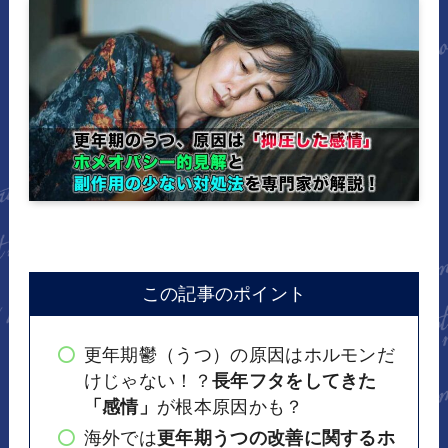
この記事のポイント
更年期鬱（うつ）の原因はホルモンだ
けじゃない！？
長年フタをしてきた
「感情」
が根本原因かも？
海外では
更年期うつの改善に関するホ