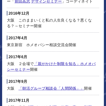
ー「
前田高志
デザインセミナー
」コーディネイト
2016年12月
大阪 このままいくと私の人生良くなる？悪くな
る？～セミナー開催
2017年4月
東京新宿 ホメオパシー相談交流会開催
2017年6月
大阪 ２会場で
「親がかけた制限を知る」ホメオパ
シーセミナー
開催
2017年9月
大阪
「朝活グループ相談会「人間関係」」
開催
2017年11月