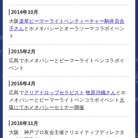
2014年10月
大阪
楽草ビーマーライトペンティーチャー駒井百合
子さん
とホメオパシーとオーラソーマコラボイベン
ト
2015年2月
広島でホメオパシーとビーマーライトペンコラボイ
ベント
2016年4月
広島で
クリアドロップセラピスト
牧原沙織さん
とホ
メオパシーとビーマーライトペンコラボイベント
大
阪にてホメオパシーセミナー開催
2016年11月
大阪 神戸ブロ友会主催クリエイティブディレクタ