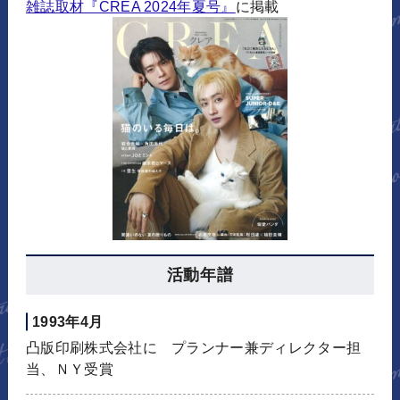
雑誌取材『CREA 2024年夏号』
に掲載
活動年譜
1993年4月
凸版印刷株式会社に プランナー兼ディレクター担
当、ＮＹ受賞