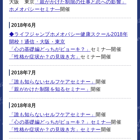
大阪 東京
「親がかけた制限の仕事と恋への影響」
ホメオパシーセミナ―
開催
2018年6月
◆ライフジャンプホメオパシー健康スクール2018年
開校！通信・大阪・東京
「心の基礎編どっちがビョーキ？」
セミナ―開催
「性格か症状か？の見抜き方」
セミナー開催
2018年7月
「誰も知らないセルフケアセミナー」
開催
「親がかけた制限を知るセミナー」
開催
2018年8月
「誰も知らないセルフケアセミナー」
開催
「心の基礎編どっちがビョーキ？」セミナ―
開催
「性格か症状か？の見抜き方」セミナー
開催