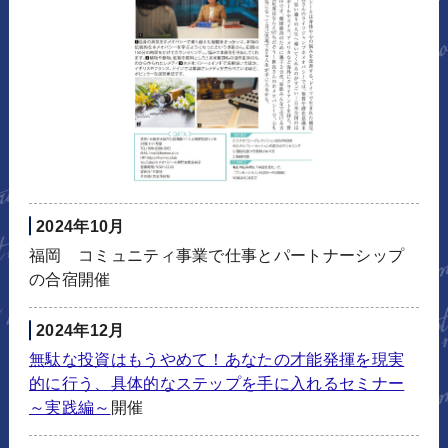
2024年10月
福岡 コミュニティ事業で仕事とパートナーシップ
の合宿開催
2024年12月
無駄な投資はもうやめて！あなたの才能発揮を現実
的に行う、具体的なステップを手に入れるセミナー
～実践編～
開催