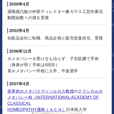
2000年4月
退職後凸版の外部ディレクター兼ガラス工芸作家活
動開始数々の賞を受賞
2002年4月
化粧品会社に転職 商品企画と販売促進担当、受賞
2006年12月
ホメオパシーを受けるも治らず、子宮筋腫で手術
（身体が弱く手術は4回目）
某ホメオパシー学校に入学、中途退学
2007年4月
世界的ホメオパスヴィソルカス教授
の
クラシカルホ
メオパシー校（INTERNATIONAL ACADEMY OF
CLASSICAL
HOMEOPATHY通称ＩＡＣＨ）
日本校入学