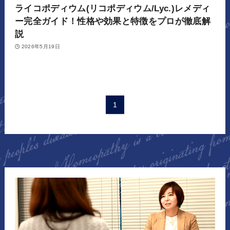
ライコポディウム(リコポディウム/Lyc.)レメディ
ー完全ガイド！性格や効果と特徴をプロが徹底解
説
2026年5月19日
1