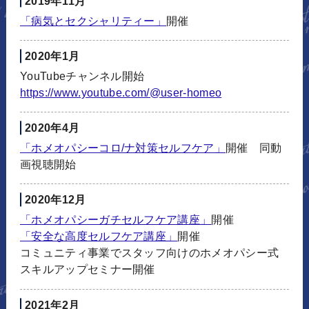
2019年11月
「病気とセクシャリティー」
開催
2020年1月
YouTubeチャンネル開始
https://www.youtube.com/@user-
homeo
2020年4月
「ホメオパシーコロ/ナ対策セルフケア」
開催 同動
画視聴開始
2020年12月
「ホメオパシーガチセルフケア講座」
開催
「安全な高度セルフケア講座」
開催
コミュニティ事業でスタッフ向けのホメオパシー式
スキルアップセミナー開催
2021年2月