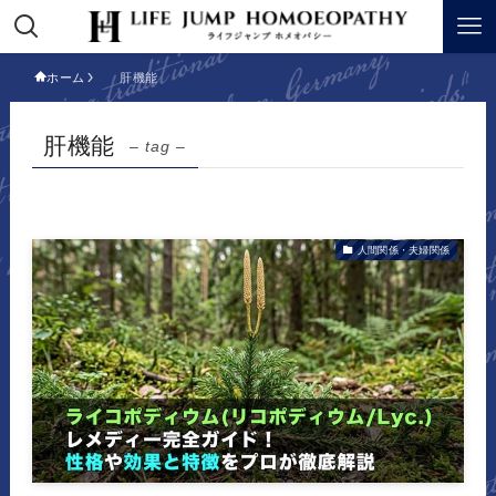
ホーム
肝機能
肝機能
– tag –
人間関係・夫婦関係