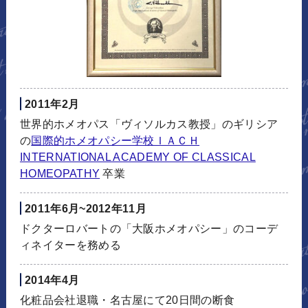
2011年2月
世界的ホメオパス「ヴィソルカス教授」のギリシア
の
国際的ホメオパシー学校ＩＡＣＨ
INTERNATIONAL ACADEMY OF CLASSICAL
HOMEOPATHY
卒業
2011年6月~2012年11月
ドクターロバートの「大阪ホメオパシー」のコーデ
ィネイターを務める
2014年4月
化粧品会社退職・名古屋にて20日間の断食