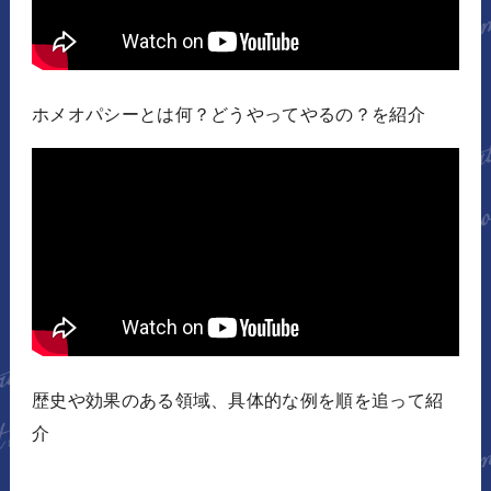
ホメオパシーとは何？どうやってやるの？を紹介
歴史や効果のある領域、具体的な例を順を追って紹
介