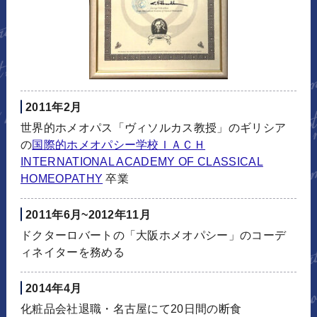
2011年2月
世界的ホメオパス「ヴィソルカス教授」のギリシア
の
国際的ホメオパシー学校ＩＡＣＨ
INTERNATIONAL ACADEMY OF CLASSICAL
HOMEOPATHY
卒業
2011年6月~2012年11月
ドクターロバートの「大阪ホメオパシー」のコーデ
ィネイターを務める
2014年4月
化粧品会社退職・名古屋にて20日間の断食