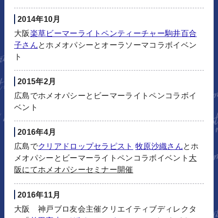
2014年10月
大阪
楽草ビーマーライトペンティーチャー駒井百合
子さん
とホメオパシーとオーラソーマコラボイベン
ト
2015年2月
広島でホメオパシーとビーマーライトペンコラボイ
ベント
2016年4月
広島で
クリアドロップセラピスト
牧原沙織さん
とホ
メオパシーとビーマーライトペンコラボイベント
大
阪にてホメオパシーセミナー開催
2016年11月
大阪 神戸ブロ友会主催クリエイティブディレクタ