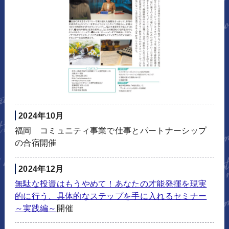
2024年10月
福岡 コミュニティ事業で仕事とパートナーシップ
の合宿開催
2024年12月
無駄な投資はもうやめて！あなたの才能発揮を現実
的に行う、具体的なステップを手に入れるセミナー
～実践編～
開催