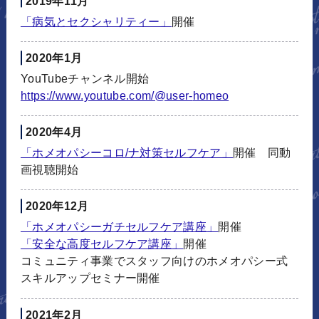
2019年11月
「病気とセクシャリティー」
開催
2020年1月
YouTubeチャンネル開始
https://www.youtube.com/@user-
homeo
2020年4月
「ホメオパシーコロ/ナ対策セルフケア」
開催 同動
画視聴開始
2020年12月
「ホメオパシーガチセルフケア講座」
開催
「安全な高度セルフケア講座」
開催
コミュニティ事業でスタッフ向けのホメオパシー式
スキルアップセミナー開催
2021年2月