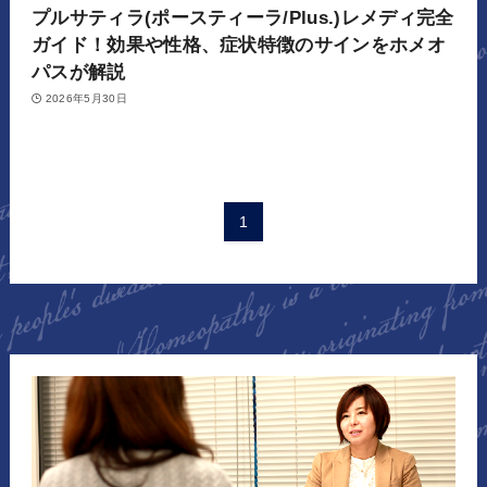
プルサティラ(ポースティーラ/Plus.)レメディ完全
ガイド！効果や性格、症状特徴のサインをホメオ
パスが解説
2026年5月30日
1