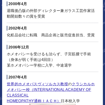
2000年4月
退職後凸版の外部ディレクター兼ガラス工芸作家活
動開始数々の賞を受賞
2002年4月
化粧品会社に転職 商品企画と販売促進担当、受賞
2006年12月
ホメオパシーを受けるも治らず、子宮筋腫で手術
（身体が弱く手術は4回目）
某ホメオパシー学校に入学、中途退学
2007年4月
世界的ホメオパスヴィソルカス教授
の
クラシカルホ
メオパシー校（INTERNATIONAL ACADEMY OF
CLASSICAL
HOMEOPATHY通称ＩＡＣＨ）
日本校入学