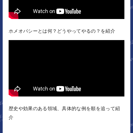
ホメオパシーとは何？どうやってやるの？を紹介
歴史や効果のある領域、具体的な例を順を追って紹
介