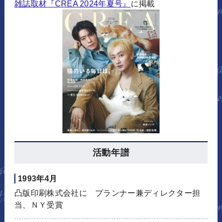
雑誌取材『CREA 2024年夏号』
に掲載
活動年譜
1993年4月
凸版印刷株式会社に プランナー兼ディレクター担
当、ＮＹ受賞