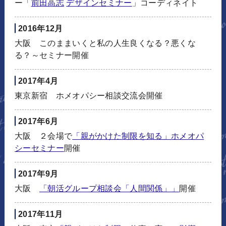
ー「
前田高志
デザインセミナー
」コーディネイト
2016年12月
大阪 このままいくと私の人生良くなる？悪くな
る？～セミナー開催
2017年4月
東京新宿 ホメオパシー相談交流会開催
2017年6月
大阪 ２会場で
「親がかけた制限を知る」ホメオパ
シーセミナー
開催
2017年9月
大阪
「朝活グループ相談会「人間関係」」
開催
2017年11月