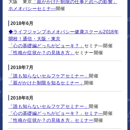
大阪 東京
「親がかけた制限の仕事と恋への影響」
ホメオパシーセミナ―
開催
2018年6月
◆ライフジャンプホメオパシー健康スクール2018年
開校！通信・大阪・東京
「心の基礎編どっちがビョーキ？」
セミナ―開催
「性格か症状か？の見抜き方」
セミナー開催
2018年7月
「誰も知らないセルフケアセミナー」
開催
「親がかけた制限を知るセミナー」
開催
2018年8月
「誰も知らないセルフケアセミナー」
開催
「心の基礎編どっちがビョーキ？」セミナ―
開催
「性格か症状か？の見抜き方」セミナー
開催