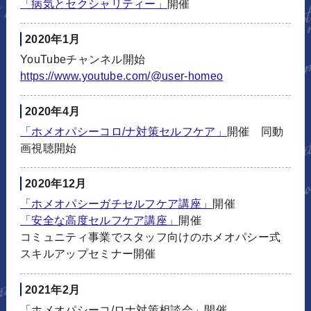
「病気とセクシャリティー」
開催
2020年1月
YouTubeチャンネル開始
https://www.youtube.com/@user-
homeo
2020年4月
「ホメオパシーコロ/ナ対策セルフケア」
開催 同動
画視聴開始
2020年12月
「ホメオパシーガチセルフケア講座」
開催
「安全な高度セルフケア講座」
開催
コミュニティ事業でスタッフ向けのホメオパシー式
スキルアップセミナー開催
2021年2月
「ホメオパシーコ/ロナ対策相談会」開催