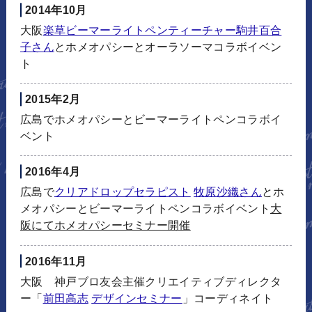
2014年10月
大阪
楽草ビーマーライトペンティーチャー駒井百合
子さん
とホメオパシーとオーラソーマコラボイベン
ト
2015年2月
広島でホメオパシーとビーマーライトペンコラボイ
ベント
2016年4月
広島で
クリアドロップセラピスト
牧原沙織さん
とホ
メオパシーとビーマーライトペンコラボイベント
大
阪にてホメオパシーセミナー開催
2016年11月
大阪 神戸ブロ友会主催クリエイティブディレクタ
ー「
前田高志
デザインセミナー
」コーディネイト