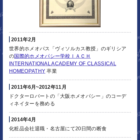
2011年2月
世界的ホメオパス「ヴィソルカス教授」のギリシア
の
国際的ホメオパシー学校ＩＡＣＨ
INTERNATIONAL ACADEMY OF CLASSICAL
HOMEOPATHY
卒業
2011年6月~2012年11月
ドクターロバートの「大阪ホメオパシー」のコーデ
ィネイターを務める
2014年4月
化粧品会社退職・名古屋にて20日間の断食