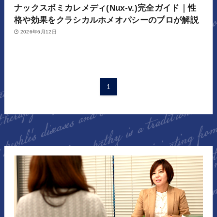
ナックスボミカレメディ(Nux-v.)完全ガイド｜性
格や効果をクラシカルホメオパシーのプロが解説
2026年6月12日
1