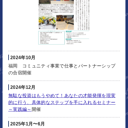
2024年10月
福岡 コミュニティ事業で仕事とパートナーシップ
の合宿開催
2024年12月
無駄な投資はもうやめて！あなたの才能発揮を現実
的に行う、具体的なステップを手に入れるセミナー
～実践編～
開催
2025年1月〜6月