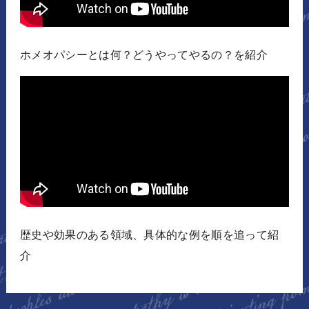
ホメオパシーとは何？どうやってやるの？を紹介
歴史や効果のある領域、具体的な例を順を追って紹
介