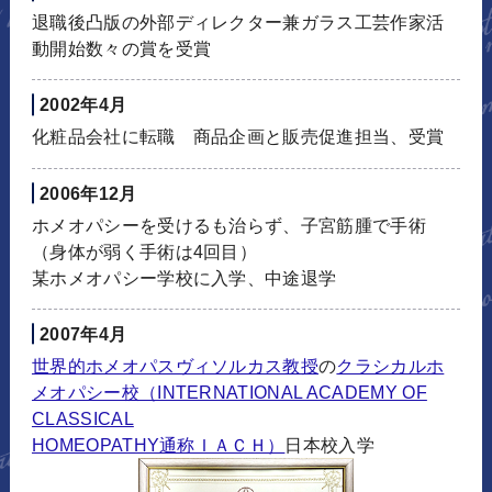
退職後凸版の外部ディレクター兼ガラス工芸作家活
動開始数々の賞を受賞
2002年4月
化粧品会社に転職 商品企画と販売促進担当、受賞
2006年12月
ホメオパシーを受けるも治らず、子宮筋腫で手術
（身体が弱く手術は4回目）
某ホメオパシー学校に入学、中途退学
2007年4月
世界的ホメオパスヴィソルカス教授
の
クラシカルホ
メオパシー校（INTERNATIONAL ACADEMY OF
CLASSICAL
HOMEOPATHY通称ＩＡＣＨ）
日本校入学