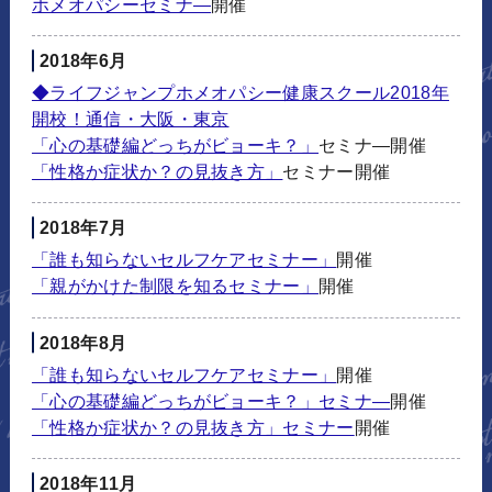
ホメオパシーセミナ―
開催
2018年6月
◆ライフジャンプホメオパシー健康スクール2018年
開校！通信・大阪・東京
「心の基礎編どっちがビョーキ？」
セミナ―開催
「性格か症状か？の見抜き方」
セミナー開催
2018年7月
「誰も知らないセルフケアセミナー」
開催
「親がかけた制限を知るセミナー」
開催
2018年8月
「誰も知らないセルフケアセミナー」
開催
「心の基礎編どっちがビョーキ？」セミナ―
開催
「性格か症状か？の見抜き方」セミナー
開催
2018年11月