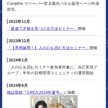
Campfire でペーパー型太陽光パネル販売ページ作成
担当。
2022年11月
「最速で才能を見つける方法セミナー」
開催
2023年12月
「【悪用厳禁！】人の心を読む方法セミナー」
開催
2024年1月
「人の心を読むセミナー参加者対象に、自己実現グ
ループ」半年の目標管理コミュニティの運営開始
2024年6月
雑誌取材『CREA 2024年夏号』
に掲載