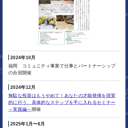
2024年10月
福岡 コミュニティ事業で仕事とパートナーシップ
の合宿開催
2024年12月
無駄な投資はもうやめて！あなたの才能発揮を現実
的に行う、具体的なステップを手に入れるセミナー
～実践編～
開催
2025年1月〜6月