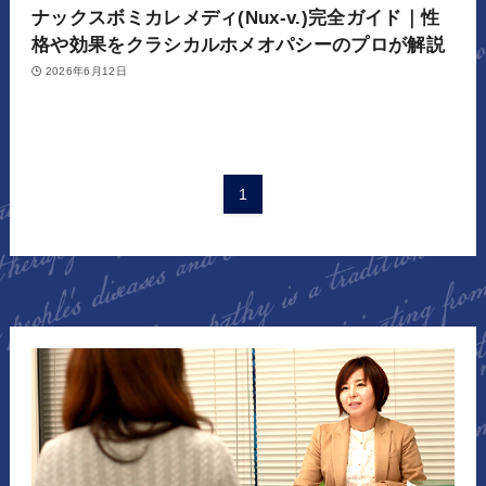
ナックスボミカレメディ(Nux-v.)完全ガイド｜性
格や効果をクラシカルホメオパシーのプロが解説
2026年6月12日
1