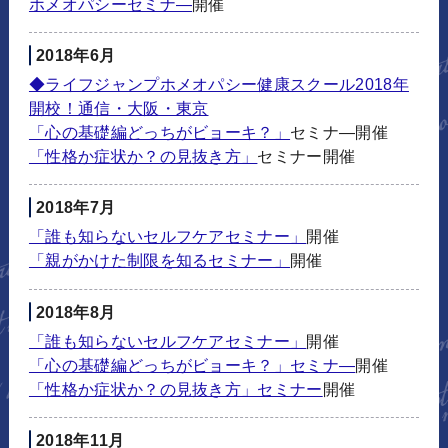
ホメオパシーセミナ―
開催
2018年6月
◆ライフジャンプホメオパシー健康スクール2018年
開校！通信・大阪・東京
「心の基礎編どっちがビョーキ？」
セミナ―開催
「性格か症状か？の見抜き方」
セミナー開催
2018年7月
「誰も知らないセルフケアセミナー」
開催
「親がかけた制限を知るセミナー」
開催
2018年8月
「誰も知らないセルフケアセミナー」
開催
「心の基礎編どっちがビョーキ？」セミナ―
開催
「性格か症状か？の見抜き方」セミナー
開催
2018年11月