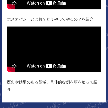
ホメオパシーとは何？どうやってやるの？を紹介
歴史や効果のある領域、具体的な例を順を追って紹
介