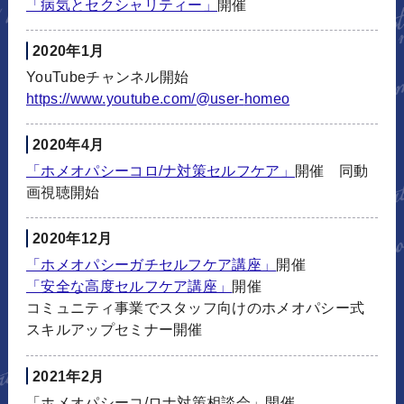
「病気とセクシャリティー」
開催
2020年1月
YouTubeチャンネル開始
https://www.youtube.com/@user-
homeo
2020年4月
「ホメオパシーコロ/ナ対策セルフケア」
開催 同動
画視聴開始
2020年12月
「ホメオパシーガチセルフケア講座」
開催
「安全な高度セルフケア講座」
開催
コミュニティ事業でスタッフ向けのホメオパシー式
スキルアップセミナー開催
2021年2月
「ホメオパシーコ/ロナ対策相談会」開催