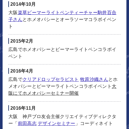
2014年10月
大阪
楽草ビーマーライトペンティーチャー駒井百合
子さん
とホメオパシーとオーラソーマコラボイベン
ト
2015年2月
広島でホメオパシーとビーマーライトペンコラボイ
ベント
2016年4月
広島で
クリアドロップセラピスト
牧原沙織さん
とホ
メオパシーとビーマーライトペンコラボイベント
大
阪にてホメオパシーセミナー開催
2016年11月
大阪 神戸ブロ友会主催クリエイティブディレクタ
ー「
前田高志
デザインセミナー
」コーディネイト