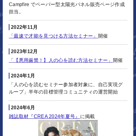
Campfire でペーパー型太陽光パネル販売ページ作成
担当。
2022年11月
「最速で才能を見つける方法セミナー」
開催
2023年12月
「【悪用厳禁！】人の心を読む方法セミナー」
開催
2024年1月
「人の心を読むセミナー参加者対象に、自己実現グ
ループ」半年の目標管理コミュニティの運営開始
2024年6月
雑誌取材『CREA 2024年夏号』
に掲載