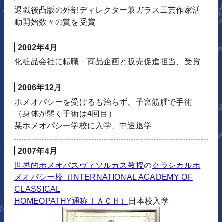
退職後凸版の外部ディレクター兼ガラス工芸作家活
動開始数々の賞を受賞
2002年4月
化粧品会社に転職 商品企画と販売促進担当、受賞
2006年12月
ホメオパシーを受けるも治らず、子宮筋腫で手術
（身体が弱く手術は4回目）
某ホメオパシー学校に入学、中途退学
2007年4月
世界的ホメオパスヴィソルカス教授
の
クラシカルホ
メオパシー校（INTERNATIONAL ACADEMY OF
CLASSICAL
HOMEOPATHY通称ＩＡＣＨ）
日本校入学