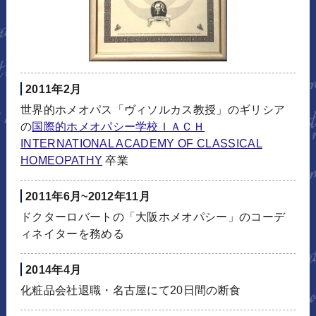
2011年2月
世界的ホメオパス「ヴィソルカス教授」のギリシア
の
国際的ホメオパシー学校ＩＡＣＨ
INTERNATIONAL ACADEMY OF CLASSICAL
HOMEOPATHY
卒業
2011年6月~2012年11月
ドクターロバートの「大阪ホメオパシー」のコーデ
ィネイターを務める
2014年4月
化粧品会社退職・名古屋にて20日間の断食