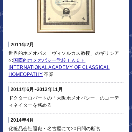
2011年2月
世界的ホメオパス「ヴィソルカス教授」のギリシア
の
国際的ホメオパシー学校ＩＡＣＨ
INTERNATIONAL ACADEMY OF CLASSICAL
HOMEOPATHY
卒業
2011年6月~2012年11月
ドクターロバートの「大阪ホメオパシー」のコーデ
ィネイターを務める
2014年4月
化粧品会社退職・名古屋にて20日間の断食