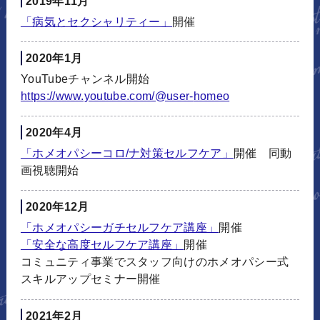
2019年11月
「病気とセクシャリティー」
開催
2020年1月
YouTubeチャンネル開始
https://www.youtube.com/@user-
homeo
2020年4月
「ホメオパシーコロ/ナ対策セルフケア」
開催 同動
画視聴開始
2020年12月
「ホメオパシーガチセルフケア講座」
開催
「安全な高度セルフケア講座」
開催
コミュニティ事業でスタッフ向けのホメオパシー式
スキルアップセミナー開催
2021年2月