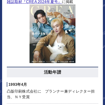
雑誌取材『CREA 2024年夏号』
に掲載
活動年譜
1993年4月
凸版印刷株式会社に プランナー兼ディレクター担
当、ＮＹ受賞