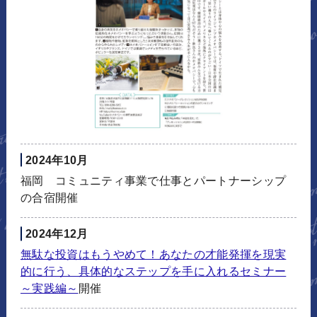
2024年10月
福岡 コミュニティ事業で仕事とパートナーシップ
の合宿開催
2024年12月
無駄な投資はもうやめて！あなたの才能発揮を現実
的に行う、具体的なステップを手に入れるセミナー
～実践編～
開催