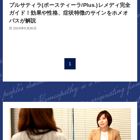
プルサティラ(ポースティーラ/Plus.)レメディ完全
ガイド！効果や性格、症状特徴のサインをホメオ
パスが解説
2026年5月30日
1