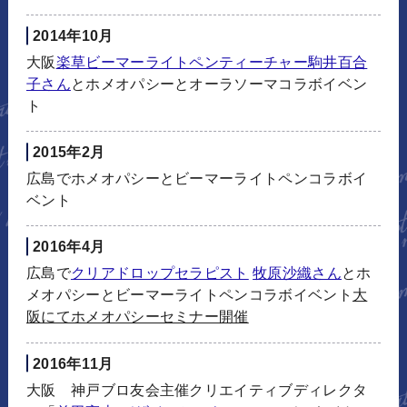
2014年10月
大阪
楽草ビーマーライトペンティーチャー駒井百合
子さん
とホメオパシーとオーラソーマコラボイベン
ト
2015年2月
広島でホメオパシーとビーマーライトペンコラボイ
ベント
2016年4月
広島で
クリアドロップセラピスト
牧原沙織さん
とホ
メオパシーとビーマーライトペンコラボイベント
大
阪にてホメオパシーセミナー開催
2016年11月
大阪 神戸ブロ友会主催クリエイティブディレクタ