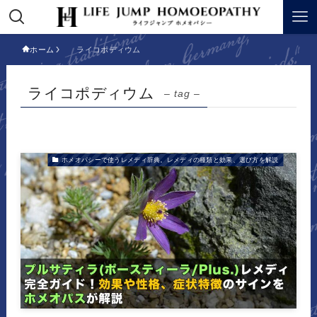
ホーム
ライコポディウム
ライコポディウム
– tag –
ホメオパシーで使うレメディ辞典。レメディの種類と効果、選び方を解説