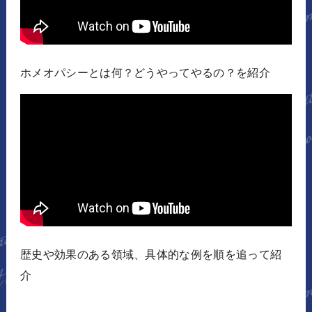
ホメオパシーとは何？どうやってやるの？を紹介
歴史や効果のある領域、具体的な例を順を追って紹
介