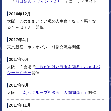
ー「
前田高志
デザインセミナー
」コーディネイト
2016年12月
大阪 このままいくと私の人生良くなる？悪くな
る？～セミナー開催
2017年4月
東京新宿 ホメオパシー相談交流会開催
2017年6月
大阪 ２会場で
「親がかけた制限を知る」ホメオパ
シーセミナー
開催
2017年9月
大阪
「朝活グループ相談会「人間関係」」
開催
2017年11月