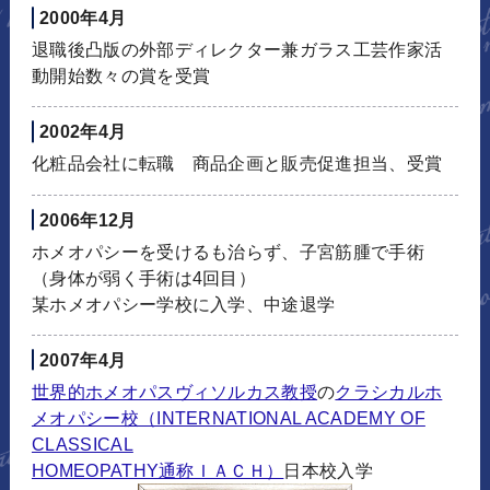
2000年4月
退職後凸版の外部ディレクター兼ガラス工芸作家活
動開始数々の賞を受賞
2002年4月
化粧品会社に転職 商品企画と販売促進担当、受賞
2006年12月
ホメオパシーを受けるも治らず、子宮筋腫で手術
（身体が弱く手術は4回目）
某ホメオパシー学校に入学、中途退学
2007年4月
世界的ホメオパスヴィソルカス教授
の
クラシカルホ
メオパシー校（INTERNATIONAL ACADEMY OF
CLASSICAL
HOMEOPATHY通称ＩＡＣＨ）
日本校入学