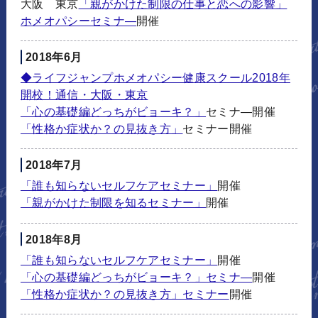
大阪 東京
「親がかけた制限の仕事と恋への影響」
ホメオパシーセミナ―
開催
2018年6月
◆ライフジャンプホメオパシー健康スクール2018年
開校！通信・大阪・東京
「心の基礎編どっちがビョーキ？」
セミナ―開催
「性格か症状か？の見抜き方」
セミナー開催
2018年7月
「誰も知らないセルフケアセミナー」
開催
「親がかけた制限を知るセミナー」
開催
2018年8月
「誰も知らないセルフケアセミナー」
開催
「心の基礎編どっちがビョーキ？」セミナ―
開催
「性格か症状か？の見抜き方」セミナー
開催