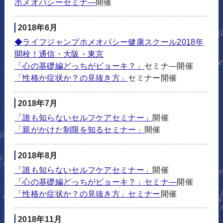
ホメオパシーセミナ―
開催
2018年6月
◆ライフジャンプホメオパシー健康スクール2018年
開校！通信・大阪・東京
「心の基礎編どっちがビョーキ？」
セミナ―開催
「性格か症状か？の見抜き方」
セミナー開催
2018年7月
「誰も知らないセルフケアセミナー」
開催
「親がかけた制限を知るセミナー」
開催
2018年8月
「誰も知らないセルフケアセミナー」
開催
「心の基礎編どっちがビョーキ？」セミナ―
開催
「性格か症状か？の見抜き方」セミナー
開催
2018年11月