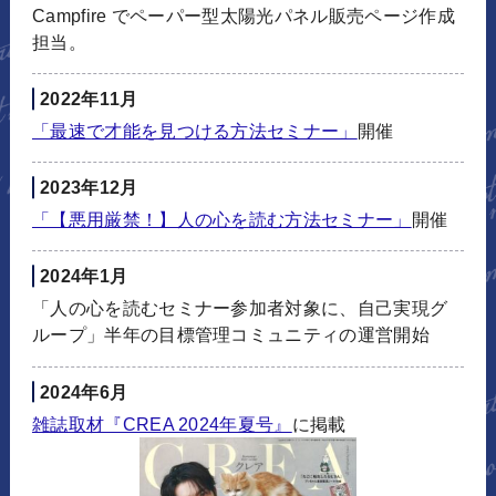
Campfire でペーパー型太陽光パネル販売ページ作成
担当。
2022年11月
「最速で才能を見つける方法セミナー」
開催
2023年12月
「【悪用厳禁！】人の心を読む方法セミナー」
開催
2024年1月
「人の心を読むセミナー参加者対象に、自己実現グ
ループ」半年の目標管理コミュニティの運営開始
2024年6月
雑誌取材『CREA 2024年夏号』
に掲載