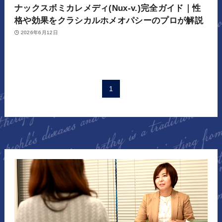
ナックスボミカレメディ(Nux-v.)完全ガイド｜性
格や効果をクラシカルホメオパシーのプロが解説
2026年6月12日
1