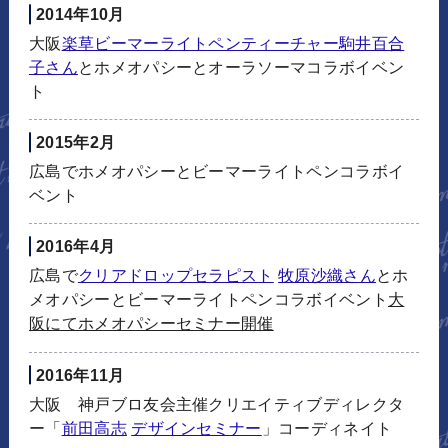
2014年10月
大阪
楽草ビーマーライトペンティーチャー駒井百合
子さん
とホメオパシーとオーラソーマコラボイベン
ト
2015年2月
広島でホメオパシーとビーマーライトペンコラボイ
ベント
2016年4月
広島で
クリアドロップセラピスト
牧原沙織さん
とホ
メオパシーとビーマーライトペンコラボイベント
大
阪にてホメオパシーセミナー開催
2016年11月
大阪 神戸ブロ友会主催クリエイティブディレクタ
ー「
前田高志
デザインセミナー
」コーディネイト