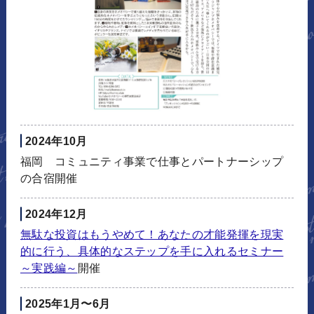
2024年10月
福岡 コミュニティ事業で仕事とパートナーシップ
の合宿開催
2024年12月
無駄な投資はもうやめて！あなたの才能発揮を現実
的に行う、具体的なステップを手に入れるセミナー
～実践編～
開催
2025年1月〜6月