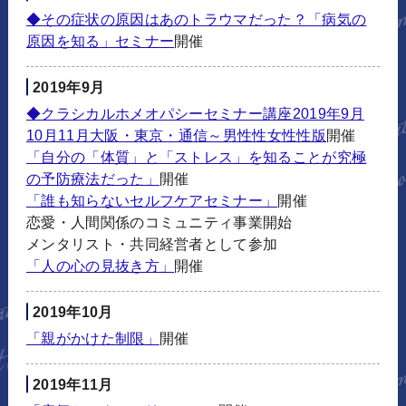
◆その症状の原因はあのトラウマだった？「病気の
原因を知る」セミナー
開催
2019年9月
◆クラシカルホメオパシーセミナー講座2019年9月
10月11月大阪・東京・通信～男性性女性性版
開催
「自分の「体質」と「ストレス」を知ることが究極
の予防療法だった」
開催
「誰も知らないセルフケアセミナー」
開催
恋愛・人間関係のコミュニティ事業開始
メンタリスト・共同経営者として参加
「人の心の見抜き方」
開催
2019年10月
「親がかけた制限」
開催
2019年11月