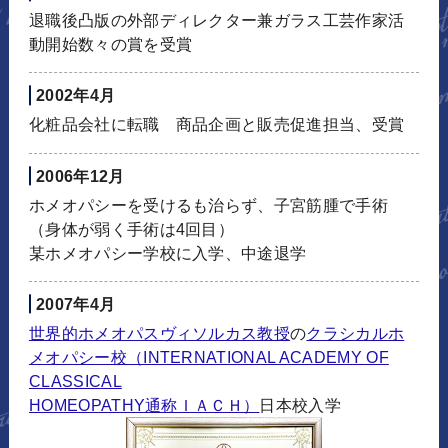
退職後凸版の外部ディレクター兼ガラス工芸作家活
動開始数々の賞を受賞
2002年4月
化粧品会社に転職 商品企画と販売促進担当、受賞
2006年12月
ホメオパシーを受けるも治らず、子宮筋腫で手術
（身体が弱く手術は4回目）
某ホメオパシー学校に入学、中途退学
2007年4月
世界的ホメオパスヴィソルカス教授
の
クラシカルホ
メオパシー校（INTERNATIONAL ACADEMY OF
CLASSICAL
HOMEOPATHY通称ＩＡＣＨ）
日本校入学