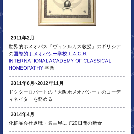
2011年2月
世界的ホメオパス「ヴィソルカス教授」のギリシア
の
国際的ホメオパシー学校ＩＡＣＨ
INTERNATIONAL ACADEMY OF CLASSICAL
HOMEOPATHY
卒業
2011年6月~2012年11月
ドクターロバートの「大阪ホメオパシー」のコーデ
ィネイターを務める
2014年4月
化粧品会社退職・名古屋にて20日間の断食