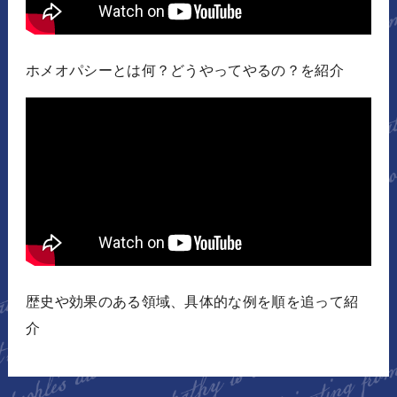
ホメオパシーとは何？どうやってやるの？を紹介
歴史や効果のある領域、具体的な例を順を追って紹
介