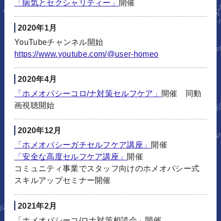
「病気とセクシャリティー」
開催
2020年1月
YouTubeチャンネル開始
https://www.youtube.com/@user-
homeo
2020年4月
「ホメオパシーコロ/ナ対策セルフケア」
開催 同動
画視聴開始
2020年12月
「ホメオパシーガチセルフケア講座」
開催
「安全な高度セルフケア講座」
開催
コミュニティ事業でスタッフ向けのホメオパシー式
スキルアップセミナー開催
2021年2月
「ホメオパシーコ/ロナ対策相談会」開催