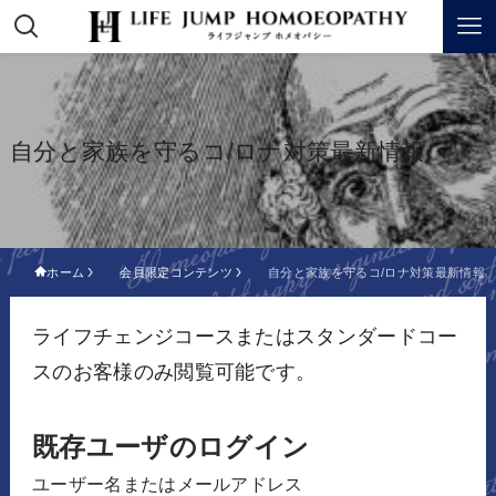
自分と家族を守るコ/ロナ対策最新情報
ホーム
会員限定コンテンツ
自分と家族を守るコ/ロナ対策最新情報
ライフチェンジコースまたはスタンダードコー
スのお客様のみ閲覧可能です。
既存ユーザのログイン
ユーザー名またはメールアドレス