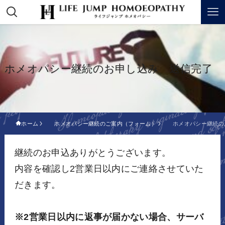
ホメオパシー継続のお申し込み 送信完了
ホーム
ホメオパシー継続のご案内（フォーム）
ホメオパシー継続の
継続のお申込ありがとうございます。
内容を確認し2営業日以内にご連絡させていた
だきます。
※2営業日以内に返事が届かない場合、サーバ