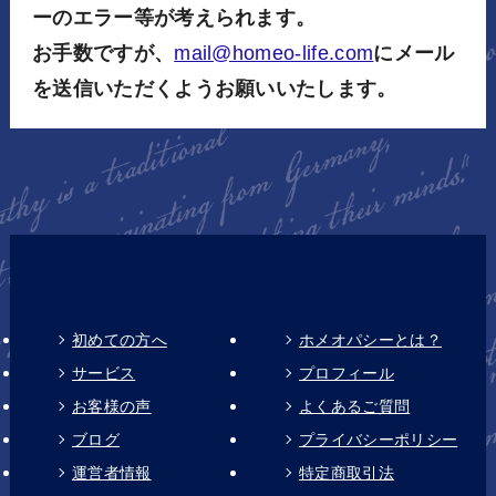
ーのエラー等が考えられます。
お手数ですが、
mail@homeo-life.com
にメール
を送信いただくようお願いいたします。
初めての方へ
ホメオパシーとは？
サービス
プロフィール
お客様の声
よくあるご質問
ブログ
プライバシーポリシー
運営者情報
特定商取引法